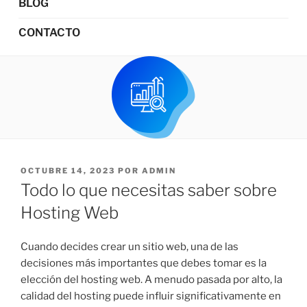
BLOG
CONTACTO
OCTUBRE 14, 2023
POR
ADMIN
Todo lo que necesitas saber sobre
Hosting Web
Cuando decides crear un sitio web, una de las
decisiones más importantes que debes tomar es la
elección del hosting web. A menudo pasada por alto, la
calidad del hosting puede influir significativamente en