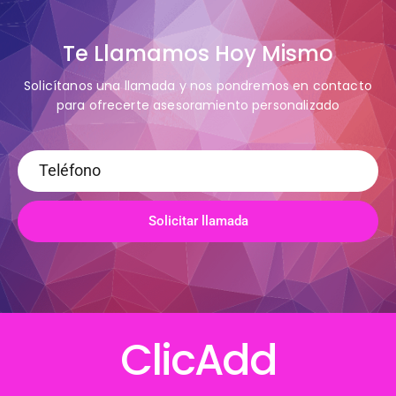
Te Llamamos Hoy Mismo
Solicítanos una llamada y nos pondremos en contacto
para ofrecerte asesoramiento personalizado
Solicitar llamada
ClicAdd