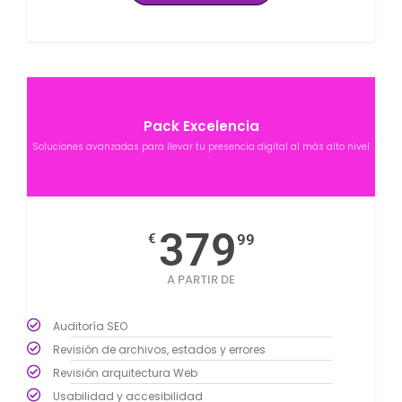
Pack Excelencia
Soluciones avanzadas para llevar tu presencia digital al más alto nivel
379
€
99
A PARTIR DE
Auditoría SEO
Revisión de archivos, estados y errores
Revisión arquitectura Web
Usabilidad y accesibilidad