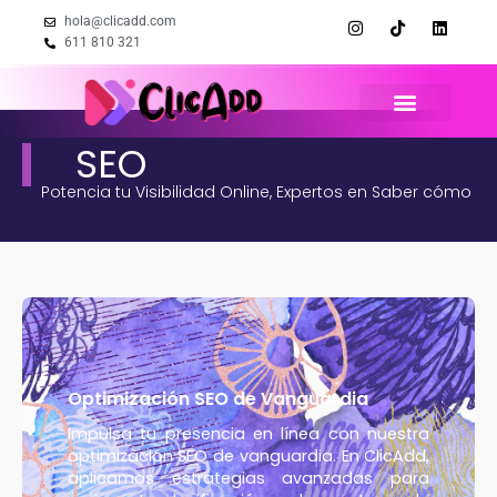
hola@clicadd.com
611 810 321
SEO
Potencia tu Visibilidad Online, Expertos en Saber cómo
Optimización SEO de Vanguardia
Impulsa tu presencia en línea con nuestra
optimización SEO de vanguardia. En ClicAdd,
aplicamos estrategias avanzadas para