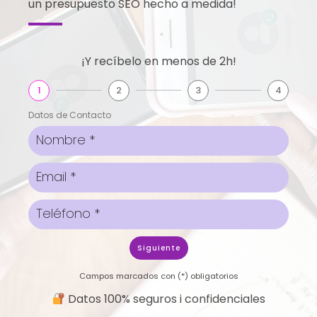
un presupuesto SEO hecho a medida!
¡Y recíbelo en menos de 2h!
1
2
3
4
Datos de Contacto
Siguiente
Campos marcados con (*) obligatorios
Datos 100% seguros i confidenciales