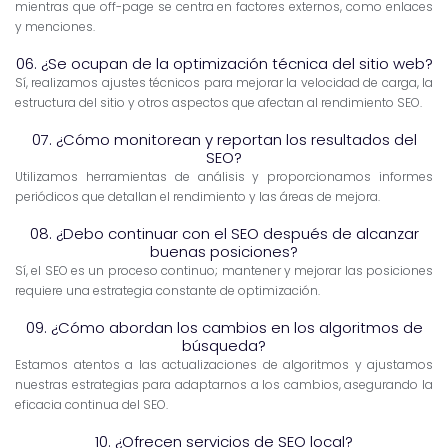
mientras que off-page se centra en factores externos, como enlaces
y menciones.
06. ¿Se ocupan de la optimización técnica del sitio web?
Sí, realizamos ajustes técnicos para mejorar la velocidad de carga, la
estructura del sitio y otros aspectos que afectan al rendimiento SEO.
07. ¿Cómo monitorean y reportan los resultados del
SEO?
Utilizamos herramientas de análisis y proporcionamos informes
periódicos que detallan el rendimiento y las áreas de mejora.
08. ¿Debo continuar con el SEO después de alcanzar
buenas posiciones?
Sí, el SEO es un proceso continuo; mantener y mejorar las posiciones
requiere una estrategia constante de optimización.
09. ¿Cómo abordan los cambios en los algoritmos de
búsqueda?
Estamos atentos a las actualizaciones de algoritmos y ajustamos
nuestras estrategias para adaptarnos a los cambios, asegurando la
eficacia continua del SEO.
10. ¿Ofrecen servicios de SEO local?