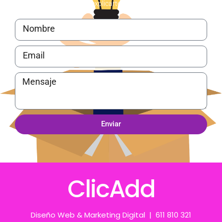
contacto para explicarte todos los detalles
Enviar
ClicAdd
Diseño Web & Marketing Digital | 611 810 321