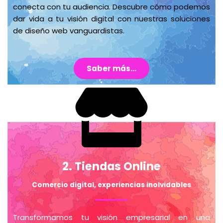
conecta con tu audiencia. Descubre cómo podemos
dar vida a tu visión digital con nuestras soluciones
de diseño web vanguardistas.
Saber más...
2. Tiendas Online
Comercio digital, experiencias inolvidables
Transformamos tu visión empresarial en una