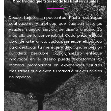
Creatividad que trasciende los límites visuales
Desde tarjetas impactantes hasta catálogos
cautivadores y trípticos que cuentan historias
visuales, nuestro servicio de diseño creativo va
más allá de lo convencional. Cada pieza es una
obra de arte única, cuidadosamente elaborada
para destacar tu mensaje y dejar una impresión
duradera. Descubre cómo nuestro enfoque
innovador en el diseño puede transformar tu
material promocional en experiencias visuales
irresistibles que elevan tu marca a nuevos niveles
de impacto.