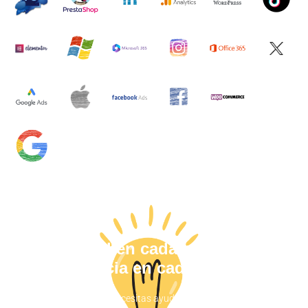
Calidad en cada proyecto,
excelencia en cada entrega.
Haznos saber si necesitas ayuda y nos pondremos en