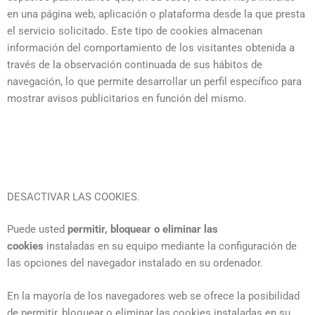
en una página web, aplicación o plataforma desde la que presta
el servicio solicitado. Este tipo de cookies almacenan
información del comportamiento de los visitantes obtenida a
través de la observación continuada de sus hábitos de
navegación, lo que permite desarrollar un perfil específico para
mostrar avisos publicitarios en función del mismo.
DESACTIVAR LAS COOKIES.
Puede usted
permitir, bloquear o eliminar las
cookies
instaladas en su equipo mediante la configuración de
las opciones del navegador instalado en su ordenador.
En la mayoría de los navegadores web se ofrece la posibilidad
de permitir, bloquear o eliminar las cookies instaladas en su