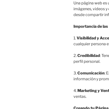
Una página web es u
imágenes, videos y 
desde compartir in
Importancia de la
1.
Visibilidad y Acce
cualquier persona e
2.
Credibilidad
: Te
perfil personal.
3.
Comunicación
: 
información y prom
4.
Marketing y Ven
ventas.
Creando tu Págin