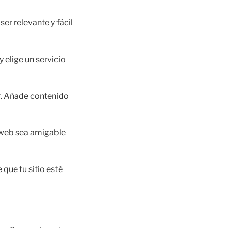
er relevante y fácil
y elige un servicio
ar. Añade contenido
 web sea amigable
 que tu sitio esté