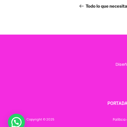
Todo lo que necesit
Diseñ
PORTAD
Copyright © 2025
Política