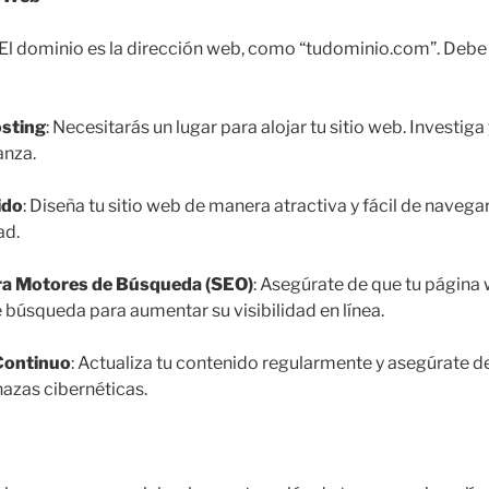
 El dominio es la dirección web, como “tudominio.com”. Debe s
osting
: Necesitarás un lugar para alojar tu sitio web. Investiga 
anza.
ido
: Diseña tu sitio web de manera atractiva y fácil de naveg
ad.
ra Motores de Búsqueda (SEO)
: Asegúrate de que tu página
 búsqueda para aumentar su visibilidad en línea.
Continuo
: Actualiza tu contenido regularmente y asegúrate de
azas cibernéticas.