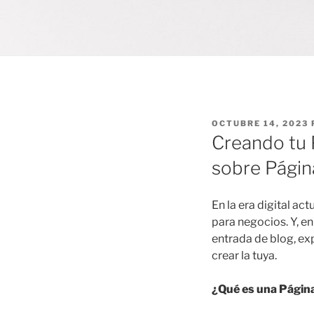
OCTUBRE 14, 2023
Creando tu 
sobre Pági
En la era digital ac
para negocios. Y, en
entrada de blog, e
crear la tuya.
¿Qué es una Pági