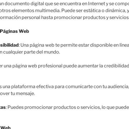
n documento digital que se encuentra en Internet y se compo
otros elementos multimedia. Puede ser estática o dinámica, y 
formación personal hasta promocionar productos y servicios
s Páginas Web
sibilidad
: Una página web te permite estar disponible en líne
n cualquier parte del mundo.
ner una página web profesional puede aumentar la credibilidad
Es una plataforma efectiva para comunicarte con tu audiencia
over tu mensaje.
tas
: Puedes promocionar productos o servicios, lo que puede
a Web