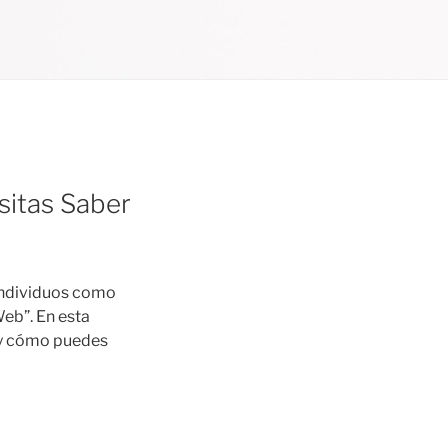
sitas Saber
a individuos como
Web”. En esta
 y cómo puedes