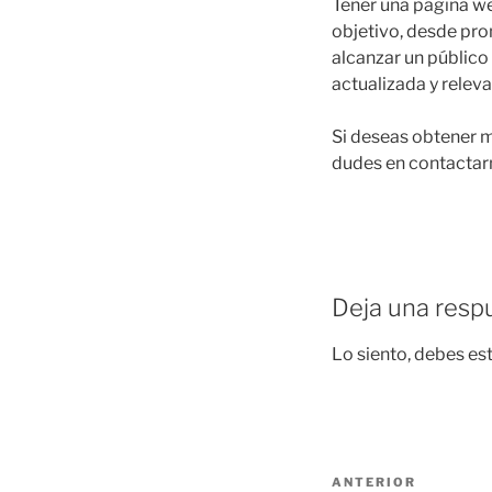
Tener una página web
objetivo, desde pro
alcanzar un público
actualizada y relev
Si deseas obtener m
dudes en contactarn
Deja una resp
Lo siento, debes es
ANTERIOR