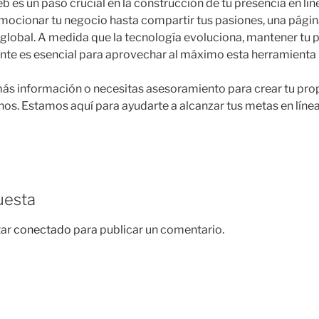
 es un paso crucial en la construcción de tu presencia en líne
mocionar tu negocio hasta compartir tus pasiones, una pági
 global. A medida que la tecnología evoluciona, mantener tu
ante es esencial para aprovechar al máximo esta herramienta
ás información o necesitas asesoramiento para crear tu pro
os. Estamos aquí para ayudarte a alcanzar tus metas en línea
uesta
tar
conectado
para publicar un comentario.