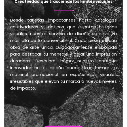
Creatividad que trasciende los límites visuales
Desde tarjetas impactantes hasta catálogos
cautivadores y trípticos que cuentan historias
visuales, nuestro servicio de diseño creativo va
más allá de lo convencional. Cada pieza es una
obra de arte única, cuidadosamente elaborada
para destacar tu mensaje y dejar una impresión
duradera. Descubre cómo nuestro enfoque
innovador en el diseño puede transformar tu
material promocional en experiencias visuales
irresistibles que elevan tu marca a nuevos niveles
de impacto.