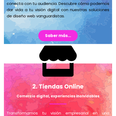
conecta con tu audiencia. Descubre cómo podemos
dar vida a tu visión digital con nuestras soluciones
de diseño web vanguardistas.
Saber más...
2. Tiendas Online
Comercio digital, experiencias inolvidables
Transformamos tu visión empresarial en una