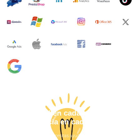
Calidad en cada proyecto,
excelencia en cada entrega.
Haznos saber si necesitas ayuda y nos pondremos en