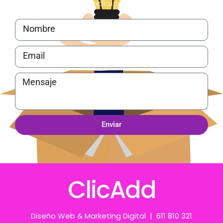
contacto para explicarte todos los detalles
Enviar
ClicAdd
Diseño Web & Marketing Digital | 611 810 321